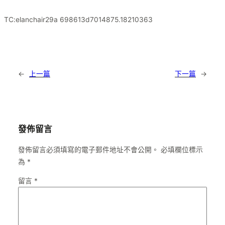
TC:elanchair29a 698613d7014875.18210363
←
上一篇
下一篇
→
發佈留言
發佈留言必須填寫的電子郵件地址不會公開。
必填欄位標示
為
*
留言
*