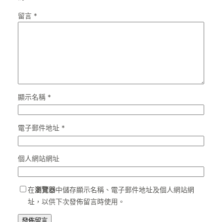
留言
*
顯示名稱
*
電子郵件地址
*
個人網站網址
在
瀏覽器
中儲存顯示名稱、電子郵件地址及個人網站網
址，以供下次發佈留言時使用。