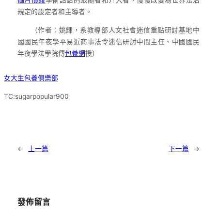
規定的設定者和主導者。
（作者：姚輝，系教導部人文社會迷信重點研討基地中
國國民年夜學平易近商事法令迷信研討中間主任、中國國民
年夜學法學院傳
包養網
授）
女大生包養俱樂部
TC:sugarpopular900
←
上一篇
下一篇
→
發佈留言