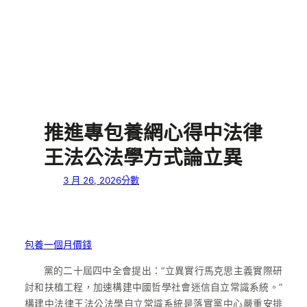
推進專包養網心得中法律
王法公法學方式論立異
3 月 26, 2026
分數
包養一個月價錢
黨的二十屆四中全會提出：“立異實行馬克思主義實際研
討和扶植工程，加速構建中國哲學社會迷信自立常識系統。”
構建中法律王法公法學自立常識系統是落實黨中心嚴重安排