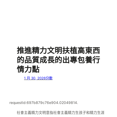
推進精力文明扶植高東西
的品質成長的出專包養行
情力點
1 月 30, 2026
分數
requestId:697b879c76e904.02049814.
社會主義精力文明意指社會主義精力生孩子和精力生涯