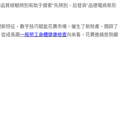
品質檢驗辨別有助于摸索“先辨別、后發貨”品德電商新形
現新特征，數字技巧賦能花費市場，催生了新財產、開辟了
。從成長趨
一般勞工身體健康檢查
向來看，花費進級態勢顯