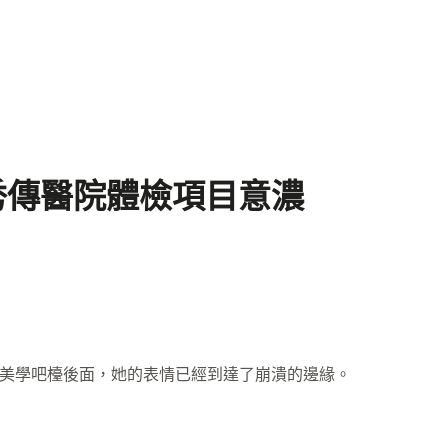
秀傳醫院體檢項目意濃
美學吧檯後面，她的表情已經到達了崩潰的邊緣。