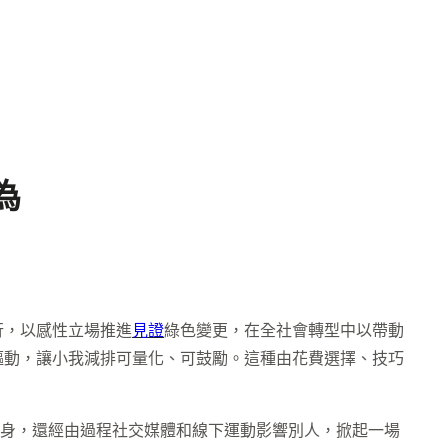
為
行，以感性立場推進
見證
綠色變更，在全社會轉型中以帶動
驅動，讓小我減排可量化、可鼓勵。這種由花費選擇、技巧
本身，還經由過程社交媒體和線下運動影響別人，掀起一場