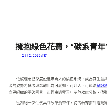
擁抱綠色花費，“碳系青年
2 月 2, 2026
分數
低碳理念已深度融進年青人的價值系統，成為其生涯
者的姿勢將低碳理念轉化為可感知、可介入、可連續
舞蹈
立異編織的零碳圖景，正經由過程青年示范效應分散，帶
從謝絕一次性餐具到改革奶茶杯，從古著穿搭到電競節