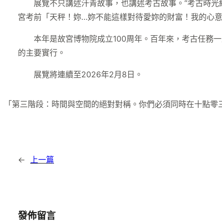
展覽不只講述汗青故事，也講述考古故事。“考古時光線
宮考前「天秤！妳…妳不能這樣對待愛妳的財富！我的心
本年是故宮博物院成立100周年。百年來，考古任務
的主要實行。
展覽將連續至2026年2月8日。
「第三階段：時間與空間的絕對對稱。你們必須同時在十點零
←
上一篇
發佈留言