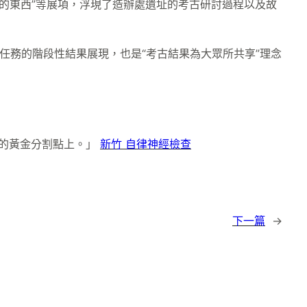
光的東西”等展項，浮現了造辦處遺址的考古研討過程以及故
任務的階段性結果展現，也是“考古結果為大眾所共享”理念
的黃金分割點上。」
新竹 自律神經檢查
下一篇
→