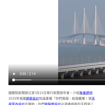
國務院新聞辦公室1月23日舉行新聞發布會，介紹
無毒建材
2025年我國
遊艇設計
知識產權「你們兩個，給我聽著！現
天
母室內設計
在開始，你們
綠裝修設計
必須通過我的天秤座三