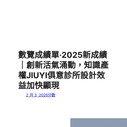
數覽成績單·2025新成績
｜創新活氣涌動，知識產
權JIUYI俱意診所設計效
益加快顯現
2 月 3, 2026
分數