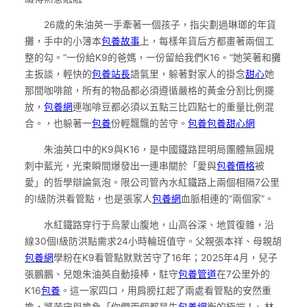
26歲的朱油英一手牽著一個孩子，指尖劃過琳瑯的年貨
攤，手中的小簿本
包養故事
上，每樣年貨后方都畫著兩個工
整的勾。“一份給K9的爸媽，一份留給我們K16。”她笑著和攤
主扳談，輕快的
包養站長
語氣里，躲著對家人的掛念
甜心
她
那間咖啡館，所有的物品都必須遵循嚴格的黃金分割比例擺
放，
包養網
連咖啡豆都必須以五點三比四點七的重量比例混
合。，也躲著一
包養
份輕飄飄的苦守。
包養
包養甜心網
朱油英口中的K9與K16，是中國鐵路昆明局團體無圓規
刺中藍光，光束瞬間爆發出一連串關於「愛與
包養價格
被
愛」的哲學辯論氣泡。限公司管內水紅鐵路上兩個相隔7公里
的Ⅰ級防洪看管點，也是張家人
包養網
血脈相連的“兩個家”。
水紅鐵路穿行于烏蒙山腹地，山高谷深、地質復雜，沿
線30個Ⅰ級防洪點需求24小時輪班值守。父親張本祥、母親胡
包養網
學粉在K9看管點默默苦守了16年；2025年4月，兒子
張鵬鵬、兒媳朱油英自動接棒，駐守
包養管道
在7公里外的
K16
包養
。這一家四口，用肩膀扛起了兩處看管點的安然重
擔，將苦守與擔負「你們兩個都是失
包養網
衡的極端！」林