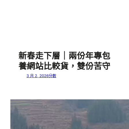
新春走下層｜兩份年專包
養網站比較貨，雙份苦守
3 月 2, 2026
分數