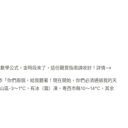
數學公式。金時段來了，這份觀賞指南請收好！詳情–>
市「你們兩個，給我聽著！現在開始，你們必須通過我的天
山區-3～1℃，有冰（霜）凍，粵西市縣10～14℃，其余