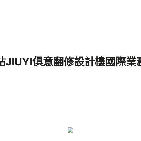
航站JIUYI俱意翻修設計樓國