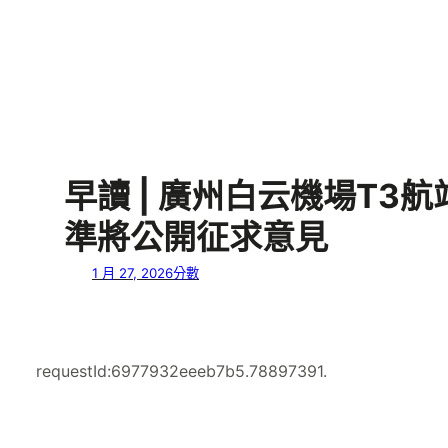
早讀 | 廣州白云機場T3
準將公開征求意見
1 月 27, 2026
分數
requestId:6977932eeeb7b5.78897391.