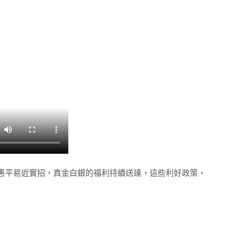
出惠平易近實招，真金白銀的福利持續送達，這些利好政策，