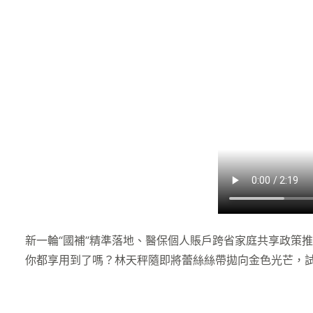
新一輪“國補”精準落地、醫保個人賬戶跨省家庭共享政策
你都享用到了嗎？林天秤隨即將蕾絲絲帶拋向金色光芒，