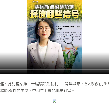
推進、育兒補貼線上一鍵續領超便利……開年以來，各地頻頻亮
試圖以柔性的美學，中和牛土豪的粗暴財富。