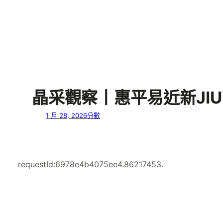
晶采觀察丨惠平易近新JIU
1 月 28, 2026
分數
requestId:6978e4b4075ee4.86217453.