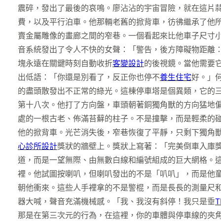
震碎，發出了最後的哀鳴。廖沾沾的宇宙冒險，就在這片
費，以及平行泊車。他那輛老舊的掀背車，彷彿繼承了他
賣金屬雕像的畫廊之間的窄巷。一個看起來比他車子尺寸
音系統發出了令人不快的女聲：「警告，後方障礙物距離
塊永遠在關鍵時刻自動收折
客變設計
的後視鏡。當他需要
出低語：「你還是別看了，反正你也停不
養生住宅
好。」
的盡頭散發出不正常的綠光。這棟停車塔是個異類，它的
第十八次。他打了方向盤，車頭朝著銅獨角獸的方向猛地
處的一根古老、佈滿苔蘚的柱子。不是撞擊，而是輕柔的
他的掀背車。光芒消失後，窄巷恢復了平靜，只剩下獨角
心診所設計
獎狀的牆壁上。獎狀上寫著：「完美倒車入庫
道，而是一望無際、由無數白線和編號組成的巨大網格。
裡。他試圖按喇叭，但喇叭發出的不是「叭叭」，而是他
朝他衝來。這些人手裡拿的不是警棍，而是長長的測量尺
器大喊，聲音充滿機械感。「我、我沒有斜停！我只是垂
T
那是在第三次元的行為，在這裡，你的車體與停車線的夾角