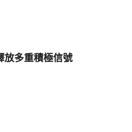
 釋放多重積極信號