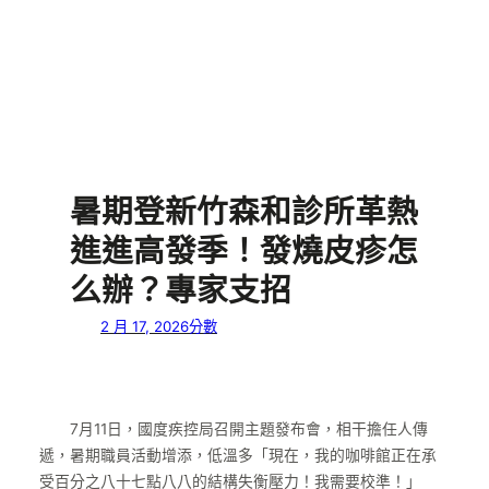
暑期登新竹森和診所革熱
進進高發季！發燒皮疹怎
么辦？專家支招
2 月 17, 2026
分數
7月11日，國度疾控局召開主題發布會，相干擔任人傳
遞，暑期職員活動增添，低溫多「現在，我的咖啡館正在承
受百分之八十七點八八的結構失衡壓力！我需要校準！」