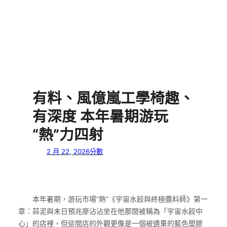
有料、風億嵐工學椅趣、
有深度 本年暑期游玩
“熱”力四射
2 月 22, 2026
分數
本年暑期，游玩市場“熱”《宇宙水餃與終極醬料師》第一
章：蒜泥與末日預兆廖沾沾坐在他那間被稱為「宇宙水餃中
心」的店裡，但這間店的外觀更像是一個被遺棄的藍色塑膠