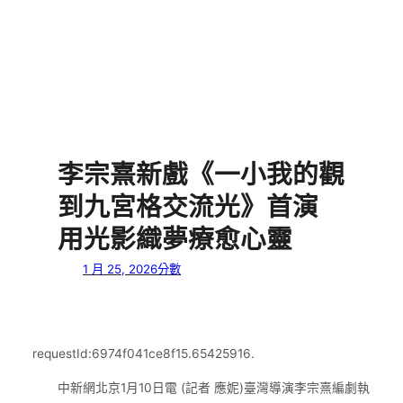
李宗熹新戲《一小我的觀
到九宮格交流光》首演
用光影織夢療愈心靈
1 月 25, 2026
分數
requestId:6974f041ce8f15.65425916.
中新網北京1月10日電 (記者 應妮)臺灣導演李宗熹編劇執