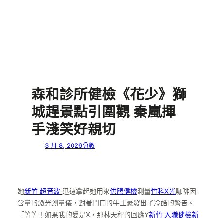
森和診所健檢《花少》獅
城趕景點引圍觀 秦嵐揮
手淺笑好親切
3 月 8, 2026
分數
她
新竹 超音波
迅速拿起她用來
供膳健檢
測量
竹科X光
咖啡因
含量的激光測量儀，對著門口的牛土豪發出了冷酷的警告。
「等等！如果我的愛是X，那林天秤的回應Y
新竹 入職健檢
新