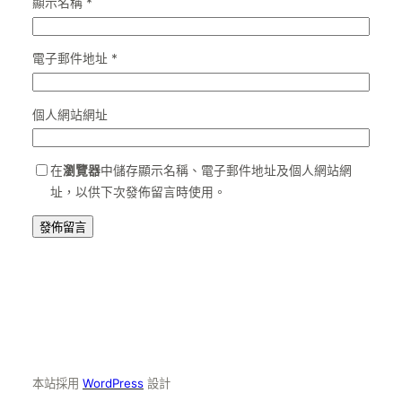
顯示名稱
*
電子郵件地址
*
個人網站網址
在
瀏覽器
中儲存顯示名稱、電子郵件地址及個人網站網
址，以供下次發佈留言時使用。
本站採用
WordPress
設計