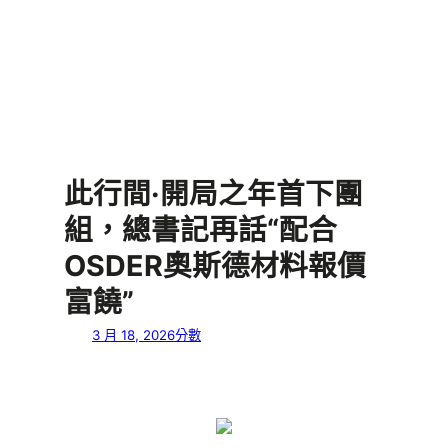
此行間·開局之年首下團
組，總書記再話“配合
OSDER奧斯德材料報價
富饒”
3 月 18, 2026
分數