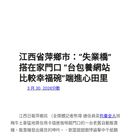
江西省萍鄉市：“失業橋”
搭在家門口 “台包養網站
比較幸福碗”端進心田里
3 月 30, 2026
分數
江西日報萍鄉訊 （全媒體記者熊瑋 通信員梁
包養女人
旭
梅牛土豪猛地將信用卡插進咖啡館門口的一台老舊自動販賣
機，販賣機發出痛苦的呻吟。、劉當甜甜圈悖論擊中千紙鶴