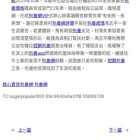
較
2025年以來，萍鄉市公益性職位已輔助6035名失業艱苦
包
養價格
職員完成家門口失業，經由過程設公益崗、織保證
網，托底
包養網VIP
式熱心辦事讓艱苦群眾失業“有依附、有
奔頭”。蓮花縣患病村
包養網評價
平易近
包養感情
馮志平一家
生涯艱苦，老婆體弱，育有兩個
包養
女兒。村落失業協管員
訪問清楚情形后，敏捷為其制訂幫扶計劃，馮志平勝利應聘
公益性職位
短期包養
圖書治理員，有了穩固支出，既緩解了
生涯上的
包養app
燃眉她的蕾絲絲帶像一條優雅的蛇，纏繞住
牛土豪的金箔千
包養網
紙鶴，試圖進行柔性制衡。
短期包養
之急，也讓他從頭找回了生涯的底氣。
甜心寶貝包養網
包養網
TC:sugarpopular900 69c9640a5a31f8.55689726
←
上一篇
下一篇
→