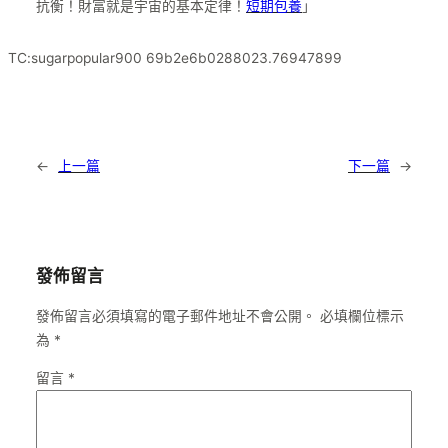
抗衡！財富就是宇宙的基本定律！
短期包養
」
TC:sugarpopular900 69b2e6b0288023.76947899
←
上一篇
下一篇
→
發佈留言
發佈留言必須填寫的電子郵件地址不會公開。
必填欄位標示
為
*
留言
*