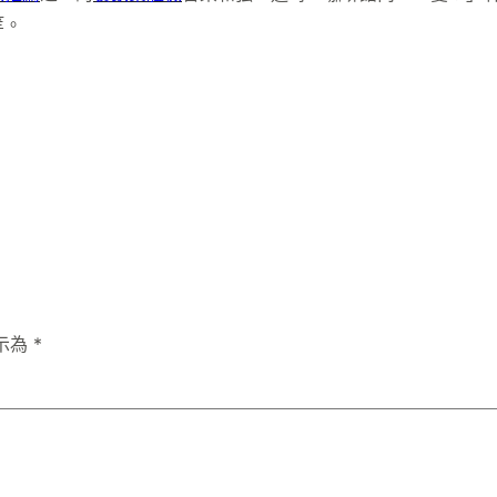
等。
示為
*