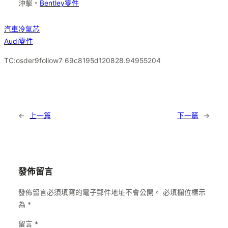
沖擊。
Bentley零件
汽車冷氣芯
Audi零件
TC:osder9follow7 69c8195d120828.94955204
←
上一篇
下一篇
→
發佈留言
發佈留言必須填寫的電子郵件地址不會公開。
必填欄位標示
為
*
留言
*