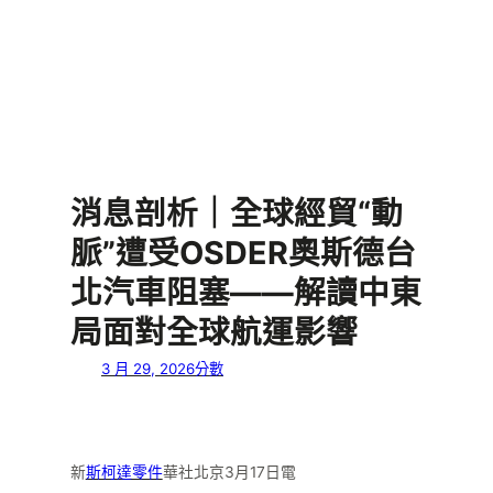
消息剖析｜全球經貿“動
脈”遭受OSDER奧斯德台
北汽車阻塞——解讀中東
局面對全球航運影響
3 月 29, 2026
分數
新
斯柯達零件
華社北京3月17日電