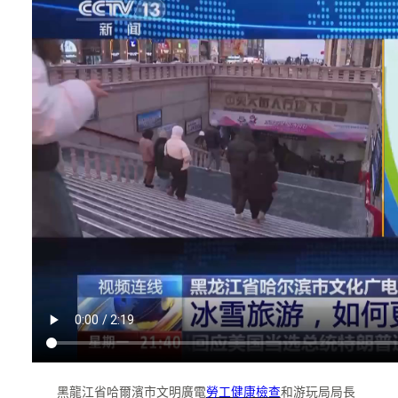
黑龍江省哈爾濱市文明廣電
勞工健康檢查
和游玩局局長