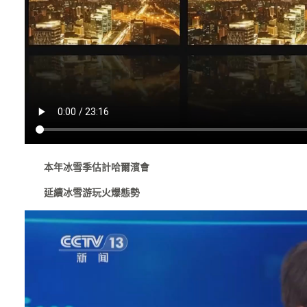
本年冰雪季估計哈爾濱會
延續冰雪游玩火爆態勢