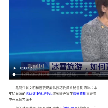
黑龍江省文明和游玩尺度化技巧委員會秘書長 袁琳：本
年哈爾濱的
巡迴健康管理中心
這種變更實在
體檢費用
重要集
中在三個方面↓