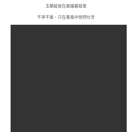
玉蘭綻放在晨鐘暮鼓里
不爭不搶，只在春風中悄然吐芳