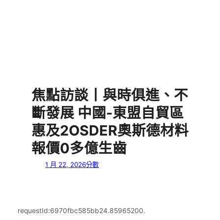
焦點訪談丨與時俱進、不
斷發展 中國-東盟自貿區
惠及2OSDER奧斯德材料
報價0多億生齒
1 月 22, 2026
分數
requestId:6970fbc585bb24.85965200.