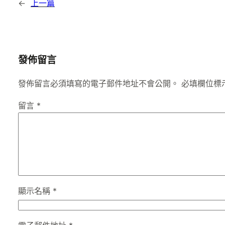
←
上一篇
發佈留言
發佈留言必須填寫的電子郵件地址不會公開。
必填欄位標
留言
*
顯示名稱
*