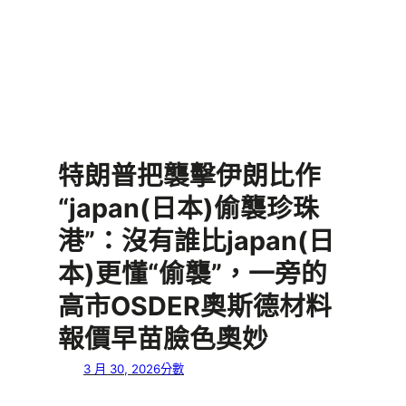
特朗普把襲擊伊朗比作
“japan(日本)偷襲珍珠
港”：沒有誰比japan(日
本)更懂“偷襲”，一旁的
高市OSDER奧斯德材料
報價早苗臉色奧妙
3 月 30, 2026
分數