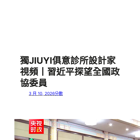
獨JIUYI俱意診所設計家
視頻丨習近平探望全國政
協委員
3 月 10, 2026
分數