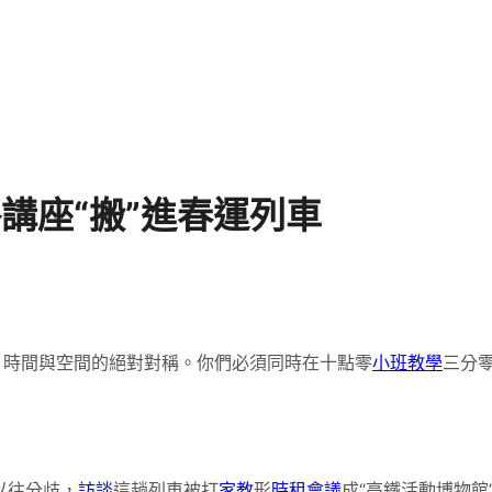
講座“搬”進春運列車
段：時間與空間的絕對對稱。你們必須同時在十點零
小班教學
三分
與以往分歧，
訪談
這趟列車被打
家教
形
時租會議
成“高鐵活動博物館