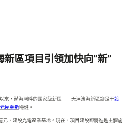
濱海新區項目引領加快向“新”
以來，渤海灣畔的國家級新區——天津濱海新區鉚足干
設
老屋翻新
穩健。
9億元，建設光電產業基地。現在，項目建設即將進進主體施