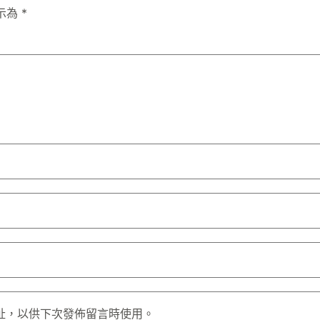
示為
*
址，以供下次發佈留言時使用。