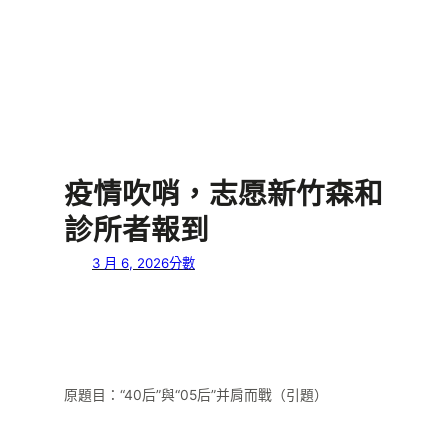
疫情吹哨，志愿新竹森和
診所者報到
3 月 6, 2026
分數
原題目：“40后”與“05后”并肩而戰（引題）