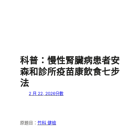
科普：慢性腎臟病患者安
森和診所疫苗康飲食七步
法
2 月 22, 2026
分數
原題目：
竹科 健檢