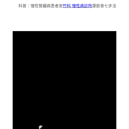
科普：慢性腎臟病患者安
竹科 慢性病診所
康飲食七步法