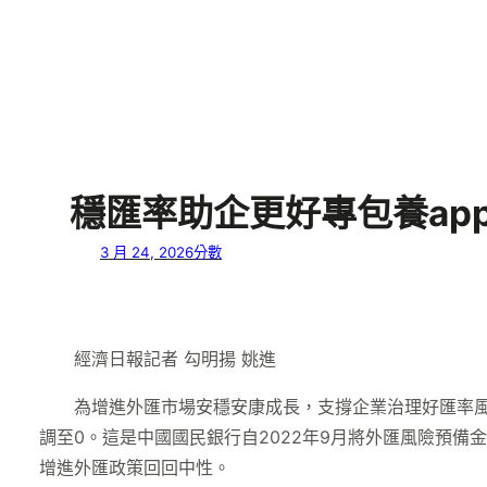
穩匯率助企更好專包養ap
3 月 24, 2026
分數
經濟日報記者 勾明揚 姚進
為增進外匯市場安穩安康成長，支撐企業治理好匯率
調至0。這是中國國民銀行自2022年9月將外匯風險預備
增進外匯政策回回中性。