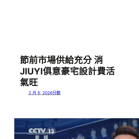
節前市場供給充分 消
JIUYI俱意豪宅設計費活
氣旺
2 月 6, 2026
分數