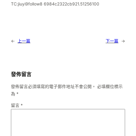
TC:jiuyi9follow8 6984c2322cb921.51256100
←
上一篇
下一篇
→
發佈留言
發佈留言必須填寫的電子郵件地址不會公開。
必填欄位標示
為
*
留言
*