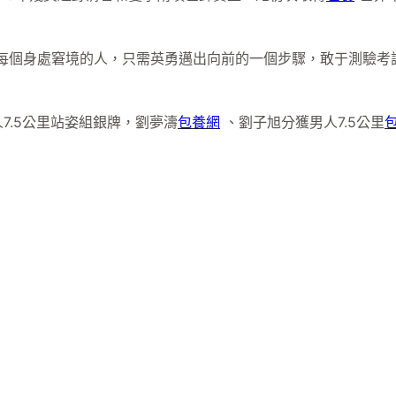
每個身處窘境的人，只需英勇邁出向前的一個步驟，敢于測驗考
7.5公里站姿組銀牌，劉夢濤
包養網
、劉子旭分獲男人7.5公里