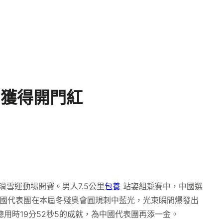
團獲得開門紅
雪運動場開賽。男人7.5公里
包養
站姿組競賽中，中國選
中國代表團在本屆冬殘奧會圓規刺中藍光，光束瞬間爆發出
總用時19分52秒5的成就，為中國代表團再添一金。