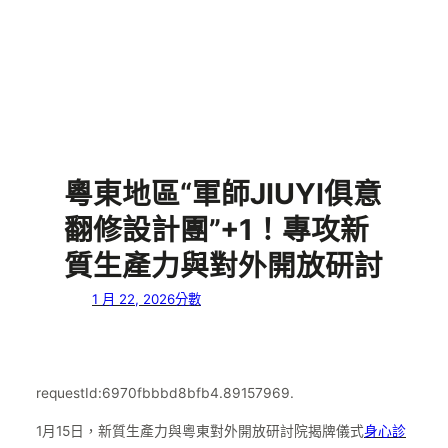
粵東地區“軍師JIUYI俱意
翻修設計團”+1！專攻新
質生產力與對外開放研討
1 月 22, 2026
分數
requestId:6970fbbbd8bfb4.89157969.
1月15日，新質生產力與粵東對外開放研討院揭牌儀式
身心診