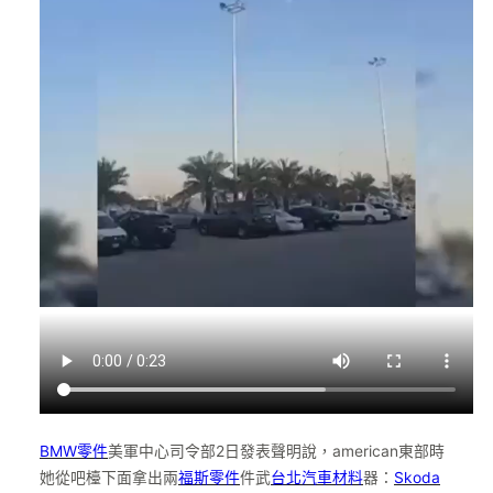
BMW零件
美軍中心司令部2日發表聲明說，american東部時
她從吧檯下面拿出兩
福斯零件
件武
台北汽車材料
器：
Skoda