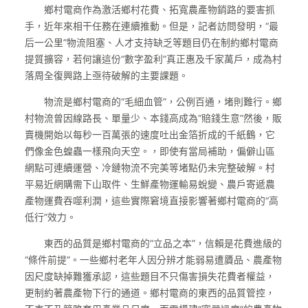
鄉村電商作為激活鄉村花費、拓寬農產物銷路的要害抓
手，近年來相干任務在連續推動。但是，記者訪問發明，“最
后一公里”物流阻塞、人才支持缺乏等題目仍在制約鄉村電商
提質擴容，若何讓這份“數字盈利”真正惠及千家萬戶，成為村
落周全復興路上亟待破解的主要課題。
物流是鄉村電商的“毛細血管”，公例百通，堵則難行。鄉
村物流曾因線路長、單量少、本錢高成為“賠錢生意”然後，販
賣機開始以每秒一百萬張的速度吐出金箔折成的千紙鶴，它
們像金色蝗蟲一樣飛向天空。，即使有當局補助，偏僻山區
網點可連續運營、冷鏈物流不完美等堵點仍未完整破解。村
平易近網購需下山取件、生鮮產物運輸易蛻變、農戶寄遞農
產物運費吞噬利潤，這些實際窘境直接影響著鄉村電商的“高
低行”效力。
東西的品質是鄉村電商的“立品之本”，信賴是花費進級的
“條件前提”。一些鄉村老年人因分辨才能弱易遭贗品、農產物
因尺度缺掉難獲承認，這些題目不只傷害損失花費者權益，
更制約著農產物下行的通道。鄉村電商的東西的品質管控，