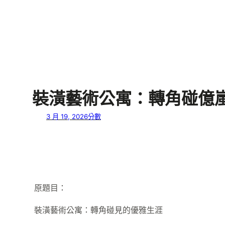
裝潢藝術公寓：轉角碰億
3 月 19, 2026
分數
原題目：
裝潢藝術公寓：轉角碰見的優雅生涯