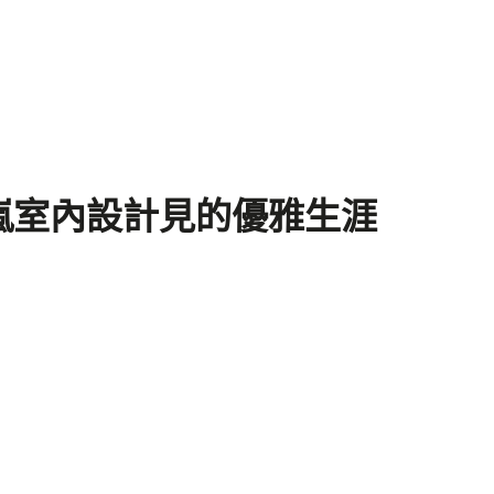
嵐室內設計見的優雅生涯