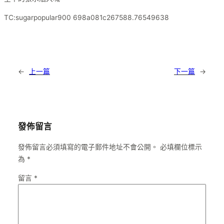
TC:sugarpopular900 698a081c267588.76549638
←
上一篇
下一篇
→
發佈留言
發佈留言必須填寫的電子郵件地址不會公開。
必填欄位標示
為
*
留言
*