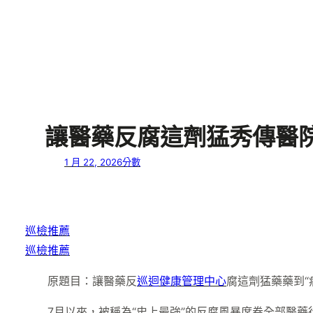
讓醫藥反腐這劑猛秀傳醫院
1 月 22, 2026
分數
巡檢推薦
巡檢推薦
原題目：讓醫藥反
巡迴健康管理中心
腐這劑猛藥藥到“
7月以來，被稱為“史上最強”的反腐風暴席卷全部醫