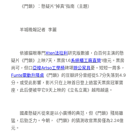
《門鎖》：懸疑片“掉真”指南（主題）
羊城晚報記者 李麗
依據貓眼專門
Xten法拉利
研究版數據，白百何主演的懸
疑片《門鎖》上映7天，票房1.6
系統櫃工廠直營
1億元。票房
尚可，但口
亞梭Artso工學椅
碑堪
辦公家具
憂。短短一周多，
Funte電動升降桌
《門鎖》的豆瓣評分曾經從5.7分失落到4.9
分。或受此影響，影片只在上映首日登上過當天票房冠軍寶
座，此后便被早它9天上映的《立名立萬》越甩越遠。
國產懸疑片從來是以小廣博的典范，但《門鎖》殘局雖
猛，后勁乏力。今朝，《門鎖》的猜測收官票房僅為2.24億
元。