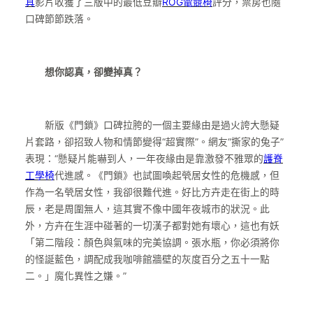
具
影片收獲了三版中的最低豆瓣
ROG電競椅
評分，票房也隨
口碑節節跌落。
想你認真，卻變掉真？
新版《門鎖》口碑拉胯的一個主要緣由是過火誇大懸疑
片套路，卻招致人物和情節變得“超實際”。網友“撕家的兔子”
表現：“懸疑片能嚇到人，一年夜緣由是靠激發不雅眾的
護脊
工學椅
代進感。《門鎖》也試圖喚起煢居女性的危機感，但
作為一名煢居女性，我卻很難代進。好比方卉走在街上的時
辰，老是周圍無人，這其實不像中國年夜城市的狀況。此
外，方卉在生涯中碰著的一切漢子都對她有壞心，這也有妖
「第二階段：顏色與氣味的完美協調。張水瓶，你必須將你
的怪誕藍色，調配成我咖啡館牆壁的灰度百分之五十一點
二。」魔化異性之嫌。”