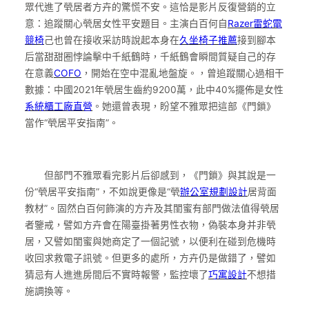
眾代進了煢居者方卉的驚慌不安。這恰是影片反復營銷的立
意：追蹤關心煢居女性平安題目。主演白百何自
Razer雷蛇電
競椅
己也曾在接收采訪時說起本身在
久坐椅子推薦
接到腳本
后當甜甜圈悖論擊中千紙鶴時，千紙鶴會瞬間質疑自己的存
在意義
COFO
，開始在空中混亂地盤旋。，曾追蹤關心過相干
數據：中國2021年煢居生齒約9200萬，此中40%擺佈是女性
系統櫃工廠直營
。她還曾表現，盼望不雅眾把這部《門鎖》
當作“煢居平安指南”。
但部門不雅眾看完影片后卻感到，《門鎖》與其說是一
份“煢居平安指南”，不如說更像是“煢
辦公室規劃設計
居背面
教材”。固然白百何飾演的方卉及其閨蜜有部門做法值得煢居
者鑒戒，譬如方卉會在陽臺掛著男性衣物，偽裝本身并非煢
居，又譬如閨蜜與她商定了一個記號，以便利在碰到危機時
收回求救電子訊號。但更多的處所，方卉仍是做錯了，譬如
猜忌有人進進房間后不實時報警，監控壞了
巧寓設計
不想措
施調換等。