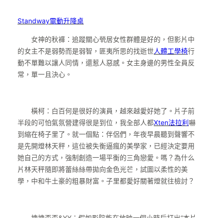
Standway電動升降桌
女神的秋褲：追蹤關心煢居女性群體是好的，但影片中
的女主不是弱勢而是弱智，匪夷所思的找逝世
人體工學椅
行
動不單難以讓人同情，還惹人惡感。女主身邊的男性全員反
常，單一且決心。
橫柯：白百何是很好的演員，越來越愛好她了。片子前
半段的可怕氣氛營建得很是到位，我全部人都
Xten法拉利
嚇
到縮在椅子里了。就一個點：伴侶們，年夜早晨聽到聲響不
是先開燈林天秤，這位被失衡逼瘋的美學家，已經決定要用
她自己的方式，強制創造一場平衡的三角戀愛。嗎？為什么
片林天秤隨即將蕾絲絲帶拋向金色光芒，試圖以柔性的美
學，中和牛土豪的粗暴財富。子里都愛好關著燈就往檢討？
拽拽歪歪&YY：假如影院能在放映一個小時后打出“本片