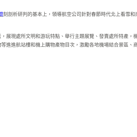
間
刻剖析研判的基本上，領導航空公司針對春節時代北上看雪和
素，展現處所文明和游玩特點、舉行主題展覽、發賣處所特產，機
物等進進航站樓和機上購物產物目次，激勵各地機場結合景區、