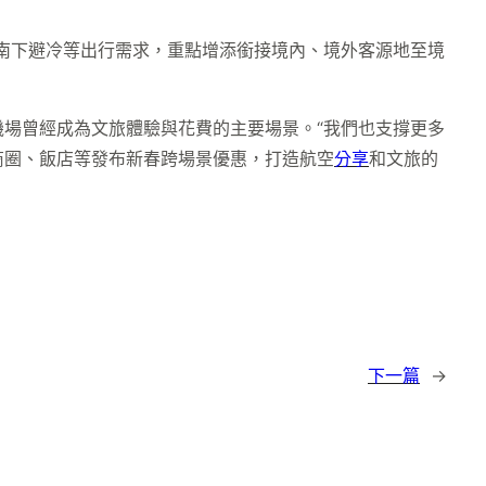
南下避冷等出行需求，重點增添銜接境內、境外客源地至境
場曾經成為文旅體驗與花費的主要場景。“我們也支撐更多
商圈、飯店等發布新春跨場景優惠，打造航空
分享
和文旅的
下一篇
→