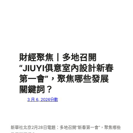
財經聚焦丨多地召開
“JIUYI俱意室內設計新春
第一會”，聚焦哪些發展
關鍵詞？
3 月 6, 2026
分數
新華社北京2月28日電題：多地召開“新春第一會”，聚焦哪些