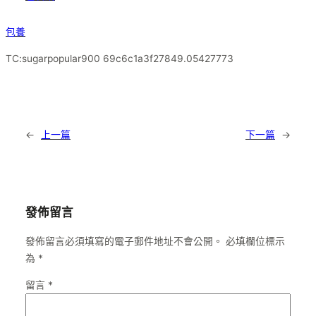
包養
TC:sugarpopular900 69c6c1a3f27849.05427773
←
上一篇
下一篇
→
發佈留言
發佈留言必須填寫的電子郵件地址不會公開。
必填欄位標示
為
*
留言
*