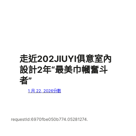
走近202JIUYI俱意室內
設計2年“最美巾幗奮斗
者”
1 月 22, 2026
分數
requestId:6970fbe050b774.05281274.