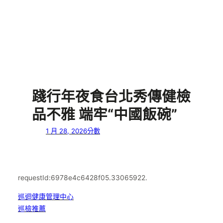
踐行年夜食台北秀傳健檢
品不雅 端牢“中國飯碗”
1 月 28, 2026
分數
requestId:6978e4c6428f05.33065922.
巡迴健康管理中心
巡檢推薦