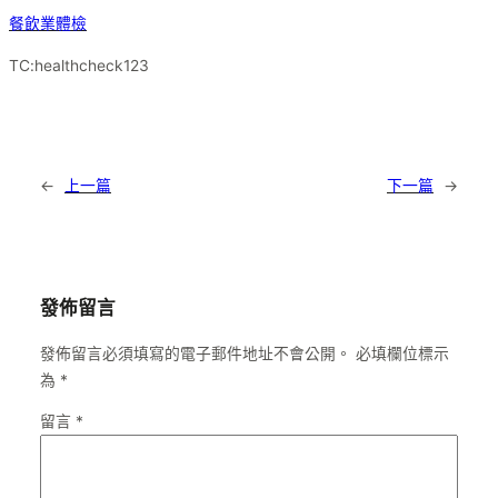
餐飲業體檢
TC:healthcheck123
←
上一篇
下一篇
→
發佈留言
發佈留言必須填寫的電子郵件地址不會公開。
必填欄位標示
為
*
留言
*