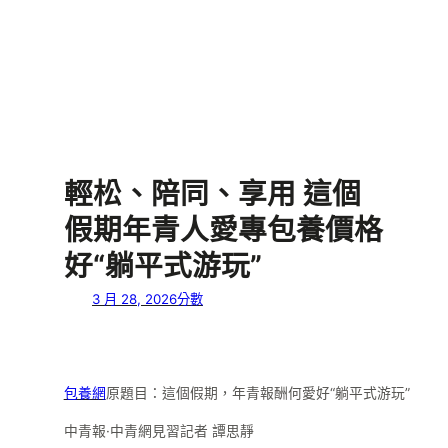
輕松、陪同、享用 這個
假期年青人愛專包養價格
好“躺平式游玩”
3 月 28, 2026
分數
包養網
原題目：這個假期，年青報酬何愛好“躺平式游玩”
中青報·中青網見習記者 譚思靜