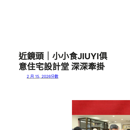
近鏡頭｜小小食JIUYI俱
意住宅設計堂 深深牽掛
2 月 15, 2026
分數