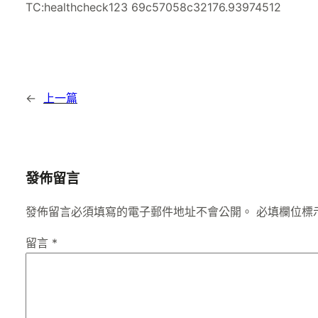
TC:healthcheck123 69c57058c32176.93974512
←
上一篇
發佈留言
發佈留言必須填寫的電子郵件地址不會公開。
必填欄位標
留言
*