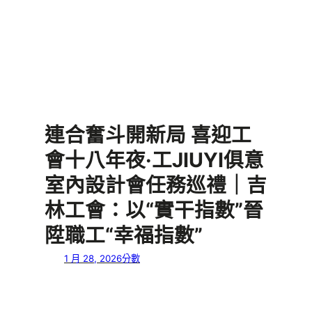
連合奮斗開新局 喜迎工
會十八年夜·工JIUYI俱意
室內設計會任務巡禮｜吉
林工會：以“實干指數”晉
陞職工“幸福指數”
1 月 28, 2026
分數